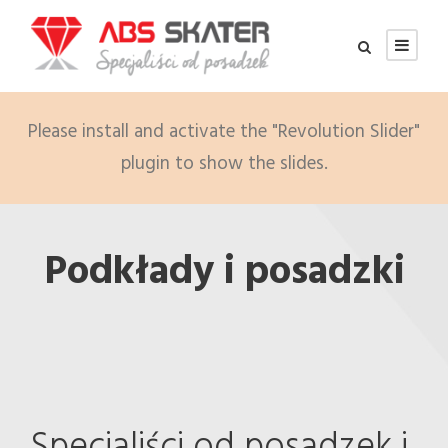
Please install and activate the "Revolution Slider"
plugin to show the slides.
Podkłady i posadzki
Specjaliści od posadzek i