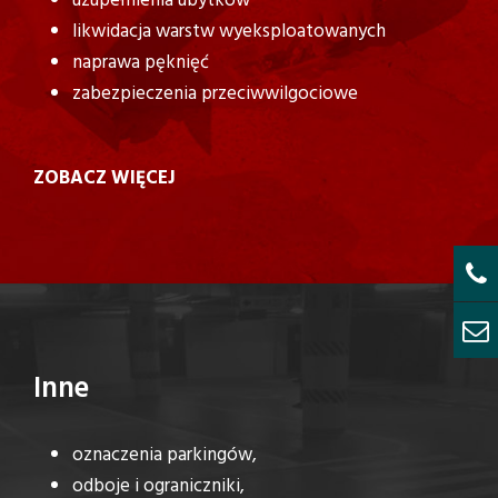
uzupełnienia ubytków
likwidacja warstw wyeksploatowanych
naprawa pęknięć
zabezpieczenia przeciwwilgociowe
ZOBACZ WIĘCEJ
Inne
oznaczenia parkingów,
odboje i ograniczniki,