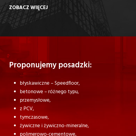
ZOBACZ WIĘCEJ
Proponujemy posadzki:
błyskawiczne – Speedfloor,
betonowe – różnego typu,
przemysłowe,
z PCV,
tymczasowe,
żywiczne i żywiczno-mineralne,
polimerowo-cementowe,