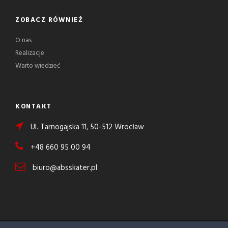
ZOBACZ RÓWNIEŻ
O nas
Realizacje
Warto wiedzieć
KONTAKT
Ul. Tarnogajska 11, 50-512 Wrocław
+48 660 95 00 94
biuro@absskater.pl