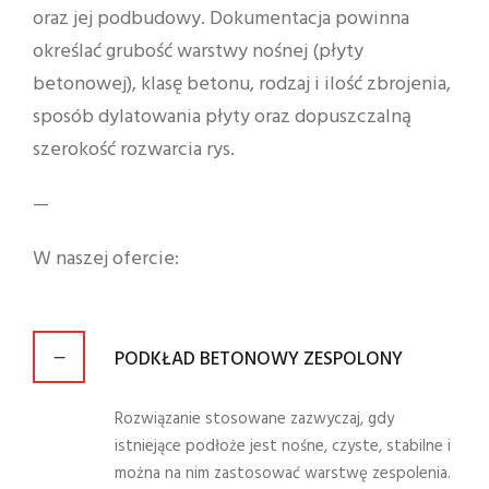
oraz jej podbudowy. Dokumentacja powinna
określać grubość warstwy nośnej (płyty
betonowej), klasę betonu, rodzaj i ilość zbrojenia,
sposób dylatowania płyty oraz dopuszczalną
szerokość rozwarcia rys.
—
W naszej ofercie:
PODKŁAD BETONOWY ZESPOLONY
Rozwiązanie stosowane zazwyczaj, gdy
istniejące podłoże jest nośne, czyste, stabilne i
można na nim zastosować warstwę zespolenia.