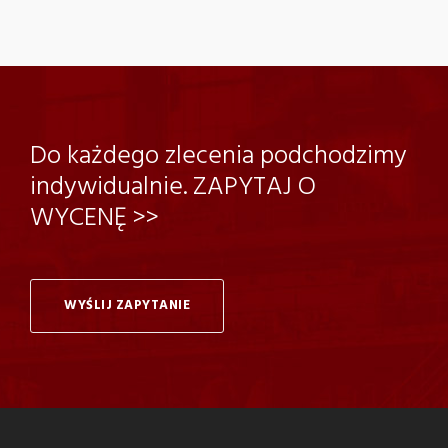
Do każdego zlecenia podchodzimy
indywidualnie. ZAPYTAJ O
WYCENĘ >>
WYŚLIJ ZAPYTANIE