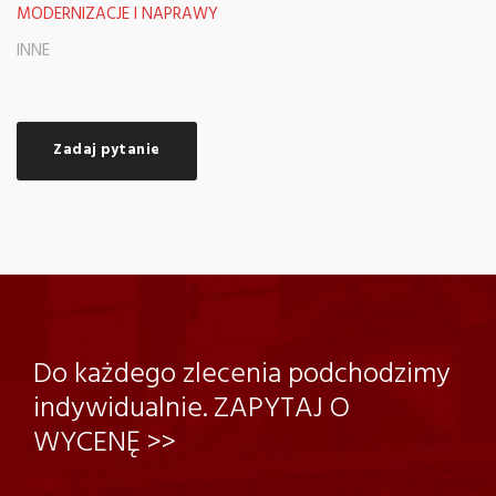
MODERNIZACJE I NAPRAWY
INNE
Zadaj pytanie
Do każdego zlecenia podchodzimy
indywidualnie. ZAPYTAJ O
WYCENĘ >>