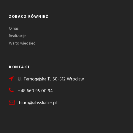
ZOBACZ RÓWNIEŻ
O nas
Realizacje
Warto wiedzieć
KONTAKT
Ul. Tarnogajska 11, 50-512 Wrocław
+48 660 95 00 94
biuro@absskater.pl