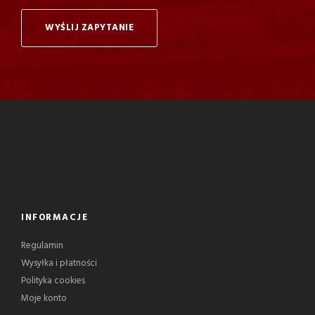
WYŚLIJ ZAPYTANIE
INFORMACJE
Regulamin
Wysyłka i płatności
Polityka cookies
Moje konto