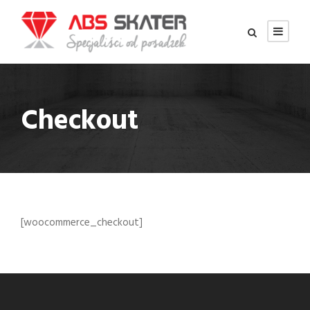
Checkout
[woocommerce_checkout]