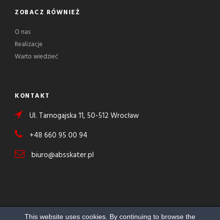
ZOBACZ RÓWNIEŻ
O nas
Realizacje
Warto wiedzieć
KONTAKT
Ul. Tarnogajska 11, 50-512 Wrocław
+48 660 95 00 94
biuro@absskater.pl
This website uses cookies. By continuing to browse the