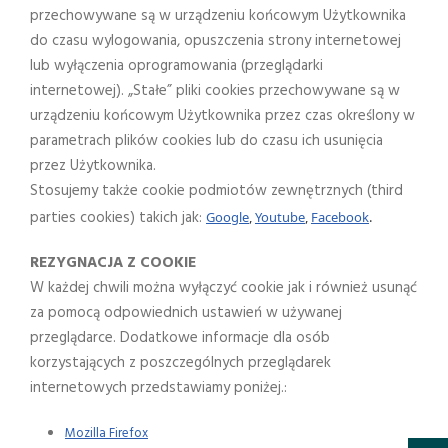
przechowywane są w urządzeniu końcowym Użytkownika
do czasu wylogowania, opuszczenia strony internetowej
lub wyłączenia oprogramowania (przeglądarki
internetowej). „Stałe” pliki cookies przechowywane są w
urządzeniu końcowym Użytkownika przez czas określony w
parametrach plików cookies lub do czasu ich usunięcia
przez Użytkownika.
Stosujemy także cookie podmiotów zewnętrznych (third
parties cookies) takich jak:
Google
,
Youtube
,
Facebook
.
REZYGNACJA Z COOKIE
W każdej chwili można wyłączyć cookie jak i również usunąć
za pomocą odpowiednich ustawień w używanej
przeglądarce. Dodatkowe informacje dla osób
korzystających z poszczególnych przeglądarek
internetowych przedstawiamy poniżej.:
Mozilla Firefox