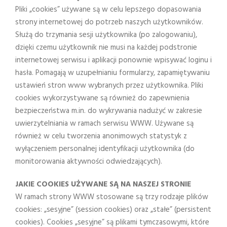
Pliki „cookies” używane są w celu lepszego dopasowania
strony internetowej do potrzeb naszych użytkowników.
Służą do trzymania sesji użytkownika (po zalogowaniu),
dzięki czemu użytkownik nie musi na każdej podstronie
internetowej serwisu i aplikacji ponownie wpisywać loginu i
hasła. Pomagają w uzupełnianiu formularzy, zapamiętywaniu
ustawień stron www wybranych przez użytkownika. Pliki
cookies wykorzystywane są również do zapewnienia
bezpieczeństwa m.in. do wykrywania nadużyć w zakresie
uwierzytelniania w ramach serwisu WWW. Używane są
również w celu tworzenia anonimowych statystyk z
wyłączeniem personalnej identyfikacji użytkownika (do
monitorowania aktywności odwiedzających).
JAKIE COOKIES UŻYWANE SĄ NA NASZEJ STRONIE
W ramach strony WWW stosowane są trzy rodzaje plików
cookies: „sesyjne” (session cookies) oraz „stałe” (persistent
cookies). Cookies „sesyjne” są plikami tymczasowymi, które