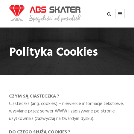
Polityka Cookies
CZYM SĄ CIASTECZKA ?
Ciasteczka (ang. cookies) – niewielkie informacje tekstowe,
wysyłane przez serwer WWW i zapisywane po stronie
użytkownika (zazwyczaj na twardym dysku)….
DO CZEGO SŁUŻĄ COOKIES ?