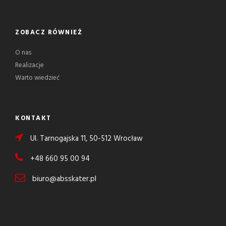
ZOBACZ RÓWNIEŻ
O nas
Realizacje
Warto wiedzieć
KONTAKT
Ul. Tarnogajska 11, 50-512 Wrocław
+48 660 95 00 94
biuro@absskater.pl