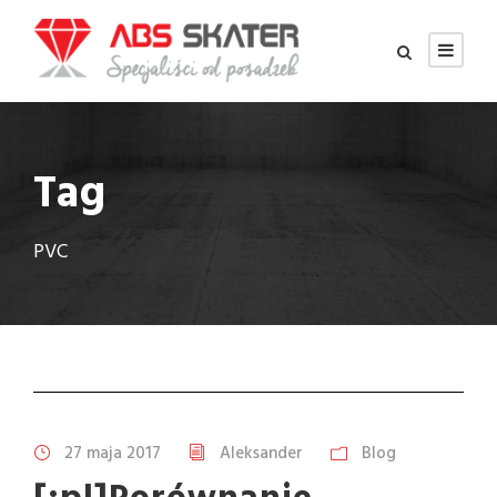
Tag
PVC
27 maja 2017
Aleksander
Blog