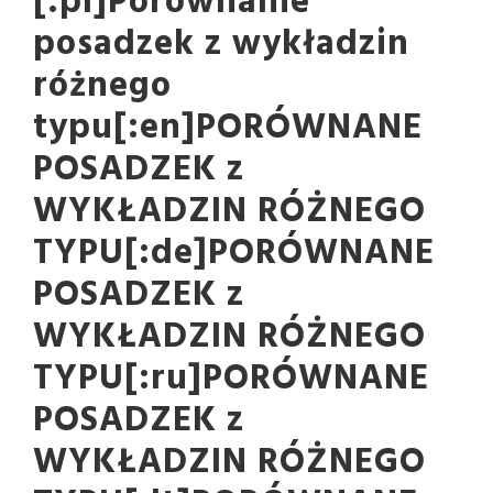
[:pl]Porównanie
posadzek z wykładzin
różnego
typu[:en]PORÓWNANE
POSADZEK z
WYKŁADZIN RÓŻNEGO
TYPU[:de]PORÓWNANE
POSADZEK z
WYKŁADZIN RÓŻNEGO
TYPU[:ru]PORÓWNANE
POSADZEK z
WYKŁADZIN RÓŻNEGO