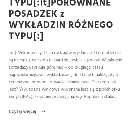
TYPU[:lt]PORÓWNANE
POSADZEK z
WYKŁADZIN RÓŻNEGO
TYPU[:]
[:pl] Wśród wszystkich rodzajów wykładzin, które obecnie
są na rynku, na czoło najbardziej wybija się winyl. W zakresie
sprzedaży uzyskuje górę nad – od długiego czasu
najpopularniejszymi wykładzinami, do których należą płytki
ceramiczne, drewno i posadzki laminatowe. Dlaczego tak
jest? Wykładzina winylowa wykonana jest się z polichlorku
winylu (PVC), skąd bierze swoją nazwę. Popularną stała...
Czytaj więcej