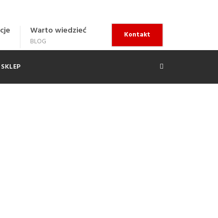
cje
Warto wiedzieć
Kontakt
BLOG
SKLEP