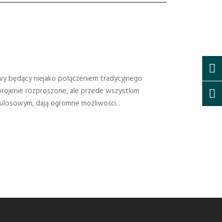
]
wy będący niejako połączeniem tradycyjnego
rojenie rozproszone, ale przede wszystkim
ilosowym, dają ogromne możliwości...