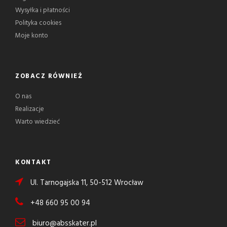
Wysyłka i płatności
Polityka cookies
Moje konto
ZOBACZ RÓWNIEŻ
O nas
Realizacje
Warto wiedzieć
KONTAKT
Ul. Tarnogajska 11, 50-512 Wrocław
+48 660 95 00 94
biuro@absskater.pl