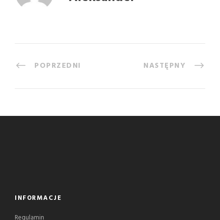
POPRZEDNI
NASTĘPNY
INFORMACJE
Regulamin