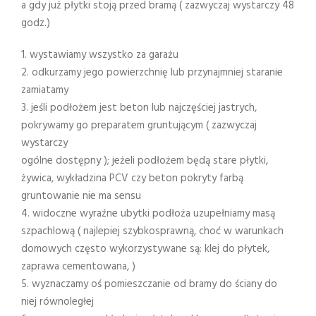
a gdy już płytki stoją przed bramą ( zazwyczaj wystarczy 48
godz.)
1. wystawiamy wszystko za garażu
2. odkurzamy jego powierzchnię lub przynajmniej staranie
zamiatamy
3. jeśli podłożem jest beton lub najczęściej jastrych,
pokrywamy go preparatem gruntującym ( zazwyczaj
wystarczy
ogólne dostępny ); jeżeli podłożem będą stare płytki,
żywica, wykładzina PCV czy beton pokryty farbą
gruntowanie nie ma sensu
4. widoczne wyraźne ubytki podłoża uzupełniamy masą
szpachlową ( najlepiej szybkosprawną, choć w warunkach
domowych często wykorzystywane są: klej do płytek,
zaprawa cementowana, )
5. wyznaczamy oś pomieszczanie od bramy do ściany do
niej równoległej