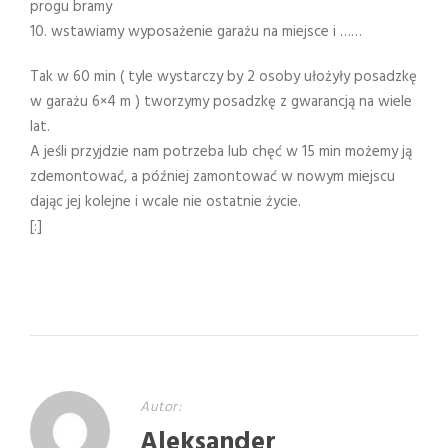
progu bramy
10. wstawiamy wyposażenie garażu na miejsce i ……
Tak w 60 min ( tyle wystarczy by 2 osoby ułożyły posadzkę
w garażu 6×4 m ) tworzymy posadzkę z gwarancją na wiele
lat.
A jeśli przyjdzie nam potrzeba lub chęć w 15 min możemy ją
zdemontować, a później zamontować w nowym miejscu
dając jej kolejne i wcale nie ostatnie życie.
[:]
Autor:
Aleksander