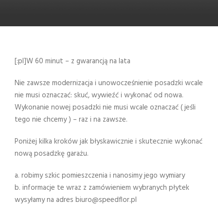
[:pl]W 60 minut – z gwarancją na lata
Nie zawsze modernizacja i unowocześnienie posadzki wcale
nie musi oznaczać: skuć, wywieźć i wykonać od nowa.
Wykonanie nowej posadzki nie musi wcale oznaczać ( jeśli
tego nie chcemy ) – raz i na zawsze.
Poniżej kilka kroków jak błyskawicznie i skutecznie wykonać
nową posadzkę garażu.
a. robimy szkic pomieszczenia i nanosimy jego wymiary
b. informacje te wraz z zamówieniem wybranych płytek
wysyłamy na adres biuro@speedflor.pl