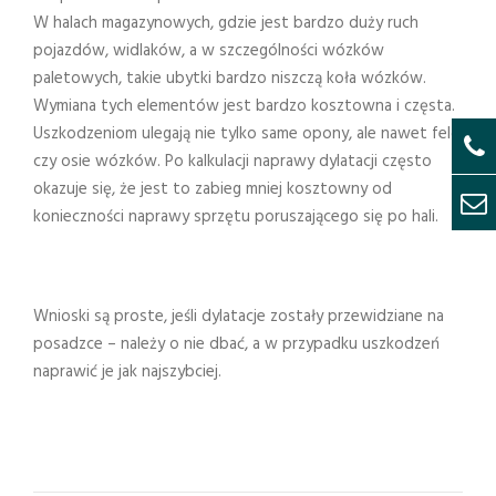
W halach magazynowych, gdzie jest bardzo duży ruch
pojazdów, widlaków, a w szczególności wózków
paletowych, takie ubytki bardzo niszczą koła wózków.
Wymiana tych elementów jest bardzo kosztowna i częsta.
Uszkodzeniom ulegają nie tylko same opony, ale nawet felgi
czy osie wózków. Po kalkulacji naprawy dylatacji często
okazuje się, że jest to zabieg mniej kosztowny od
konieczności naprawy sprzętu poruszającego się po hali.
Wnioski są proste, jeśli dylatacje zostały przewidziane na
posadzce – należy o nie dbać, a w przypadku uszkodzeń
naprawić je jak najszybciej.