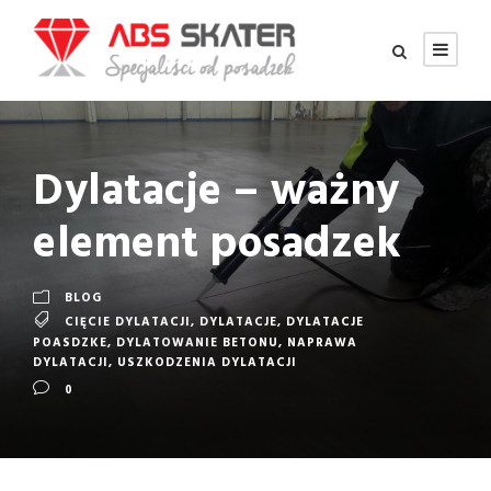
Dylatacje – ważny
element posadzek
BLOG
CIĘCIE DYLATACJI
,
DYLATACJE
,
DYLATACJE
POASDZKE
,
DYLATOWANIE BETONU
,
NAPRAWA
DYLATACJI
,
USZKODZENIA DYLATACJI
0