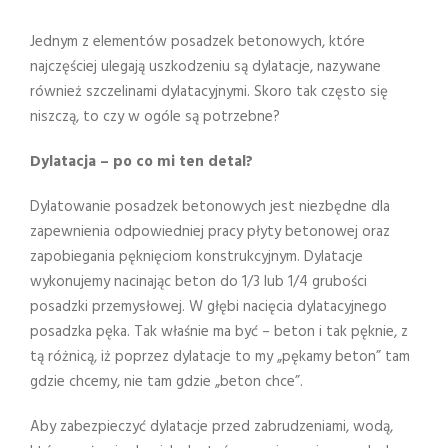
Jednym z elementów posadzek betonowych, które
najczęściej ulegają uszkodzeniu są dylatacje, nazywane
również szczelinami dylatacyjnymi. Skoro tak często się
niszczą, to czy w ogóle są potrzebne?
Dylatacja – po co mi ten detal?
Dylatowanie posadzek betonowych jest niezbędne dla
zapewnienia odpowiedniej pracy płyty betonowej oraz
zapobiegania pęknięciom konstrukcyjnym. Dylatacje
wykonujemy nacinając beton do 1/3 lub 1/4 grubości
posadzki przemysłowej. W głębi nacięcia dylatacyjnego
posadzka pęka. Tak właśnie ma być – beton i tak pęknie, z
tą różnicą, iż poprzez dylatacje to my „pękamy beton” tam
gdzie chcemy, nie tam gdzie „beton chce”.
Aby zabezpieczyć dylatacje przed zabrudzeniami, wodą,