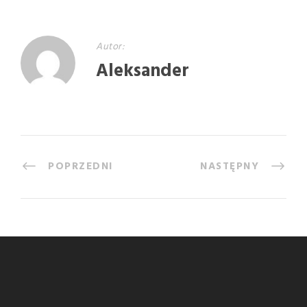
Autor:
Aleksander
POPRZEDNI
NASTĘPNY