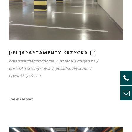
[:PL]APARTAMENTY KRZYCKA [:]
posadzka chemoodporna
/
posadzka do garażu
/
posadzka przemysłowa
/
posadzki żywiczne
/
powłoki żywiczne
View Details