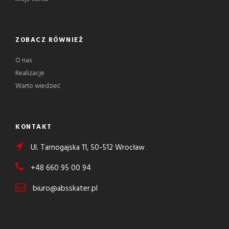
ZOBACZ RÓWNIEŻ
O nas
Realizacje
Warto wiedzieć
KONTAKT
Ul. Tarnogajska 11, 50-512 Wrocław
+48 660 95 00 94
biuro@absskater.pl