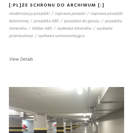
[:PL]ZE SCHRONU DO ARCHIWUM [:]
modernizacja posadzki
/
naprawa posadzi
/
naprawa posadzki
betonowej
/
posadzka ABS
/
posadzka do garażu
/
posadzka
mineralna
/
Weber ABS
/
wylewka mineralna
/
wylewka
przemysłowa
/
wylewka samooziomująca
View Details