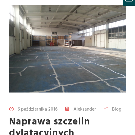
6 października 2016
Aleksander
Blog
Naprawa szczelin
dylatacyjnych