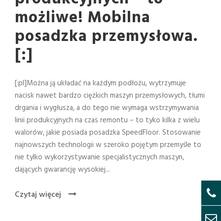
możliwe! Mobilna
posadzka przemysłowa.
[:]
[:pl]Można ją układać na każdym podłożu, wytrzymuje
nacisk nawet bardzo ciężkich maszyn przemysłowych, tłumi
drgania i wygłusza, a do tego nie wymaga wstrzymywania
linii produkcyjnych na czas remontu – to tyko kilka z wielu
walorów, jakie posiada posadzka SpeedFloor. Stosowanie
najnowszych technologii w szeroko pojętym przemyśle to
nie tylko wykorzystywanie specjalistycznych maszyn,
dających gwarancję wysokiej...
Czytaj więcej