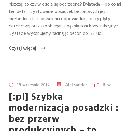
niszczą, to czy w ogóle są potrzebne? Dylatacja – po co mi
ten detal? Dylatowanie posadzek betonowych jest
niezbędne dla zapewnienia odpowiedniej pracy płyty
betonowej oraz zapobiegania pęknięciom konstrukcyjnym.
Dylatacje wykonujemy nacinając beton do 1/3 lub...
Czytaj więcej
19 września 2017
Aleksander
Blog
[:pl] Szybka
modernizacja posadzki :
bez przerw
produkcyjnych – to