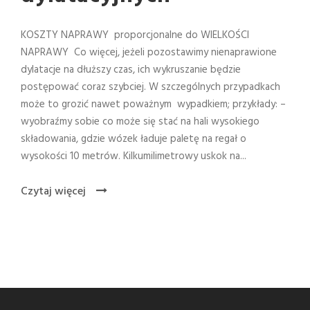
KOSZTY NAPRAWY proporcjonalne do WIELKOŚCI
NAPRAWY Co więcej, jeżeli pozostawimy nienaprawione
dylatacje na dłuższy czas, ich wykruszanie będzie
postępować coraz szybciej. W szczególnych przypadkach
może to grozić nawet poważnym wypadkiem; przykłady: –
wyobraźmy sobie co może się stać na hali wysokiego
składowania, gdzie wózek ładuje paletę na regał o
wysokości 10 metrów. Kilkumilimetrowy uskok na...
Czytaj więcej