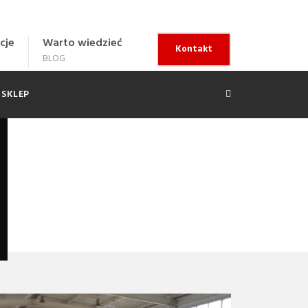
cje
Warto wiedzieć
Kontakt
BLOG
SKLEP