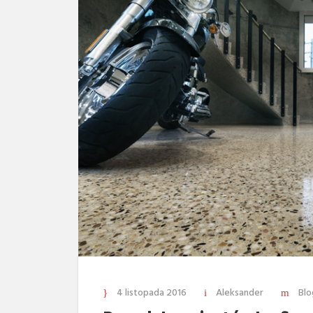
4 listopada 2016
Aleksander
Blo