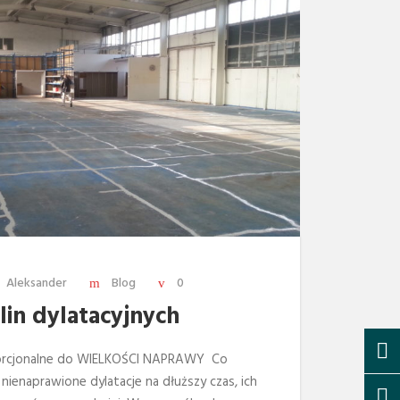
Aleksander
Blog
0
lin dylatacyjnych
cjonalne do WIELKOŚCI NAPRAWY Co
 nienaprawione dylatacje na dłuższy czas, ich