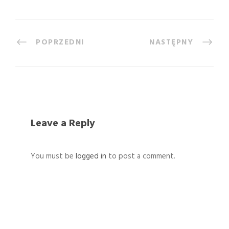
POPRZEDNI
NASTĘPNY
Leave a Reply
You must be
logged in
to post a comment.