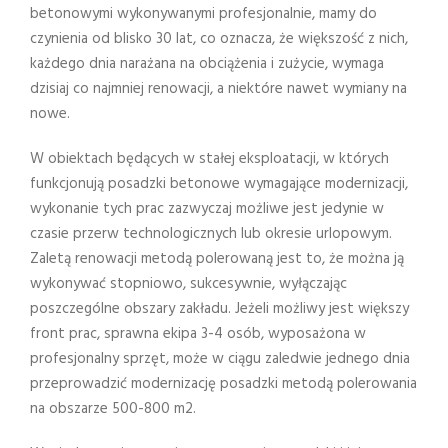
betonowymi wykonywanymi profesjonalnie, mamy do
czynienia od blisko 30 lat, co oznacza, że większość z nich,
każdego dnia narażana na obciążenia i zużycie, wymaga
dzisiaj co najmniej renowacji, a niektóre nawet wymiany na
nowe.
W obiektach będących w stałej eksploatacji, w których
funkcjonują posadzki betonowe wymagające modernizacji,
wykonanie tych prac zazwyczaj możliwe jest jedynie w
czasie przerw technologicznych lub okresie urlopowym.
Zaletą renowacji metodą polerowaną jest to, że można ją
wykonywać stopniowo, sukcesywnie, wyłączając
poszczególne obszary zakładu. Jeżeli możliwy jest większy
front prac, sprawna ekipa 3-4 osób, wyposażona w
profesjonalny sprzęt, może w ciągu zaledwie jednego dnia
przeprowadzić modernizację posadzki metodą polerowania
na obszarze 500-800 m2.