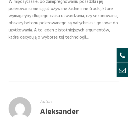
W międzyczasie, po zaimpregnowaniu posadzki i jej
polerowaniu nie są już używane żadne inne środki, które
wymagałyby długiego czasu utwardzania, czy sezonowania,
obszary betonu polerowanego są natychmiast gotowe do
użytkowania. A to jeden z istotniejszych argumentów,
które decydują o wyborze tej technologii…
Autor:
Aleksander