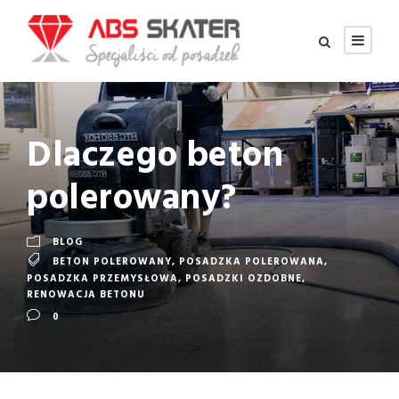
Dlaczego beton
polerowany?
BLOG
BETON POLEROWANY
,
POSADZKA POLEROWANA
,
POSADZKA PRZEMYSŁOWA
,
POSADZKI OZDOBNE
,
RENOWACJA BETONU
0