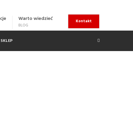
cje
Warto wiedzieć
Kontakt
BLOG
SKLEP