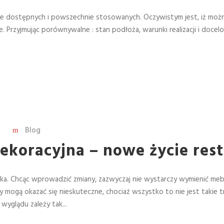
e dostępnych i powszechnie stosowanych. Oczywistym jest, iż możn
ze. Przyjmując porównywalne : stan podłoża, warunki realizacji i doc
Blog
ekoracyjna – nowe życie resta
adzka. Chcąc wprowadzić zmiany, zazwyczaj nie wystarczy wymienić m
ty mogą okazać się nieskuteczne, chociaż wszystko to nie jest taki
 wyglądu zależy tak...