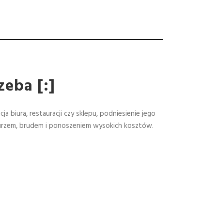
zeba [:]
a biura, restauracji czy sklepu, podniesienie jego
 kurzem, brudem i ponoszeniem wysokich kosztów.