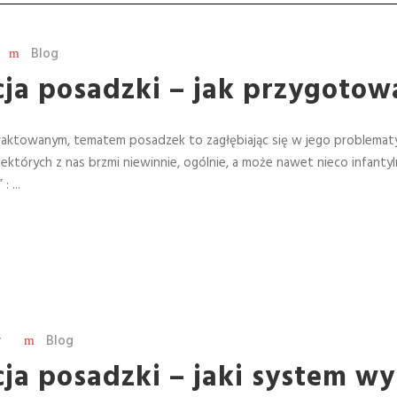
Blog
ja posadzki – jak przygotow
e potraktowanym, tematem posadzek to zagłębiając się w jego problem
iektórych z nas brzmi niewinnie, ogólnie, a może nawet nieco infanty
 ...
r
Blog
ja posadzki – jaki system wy