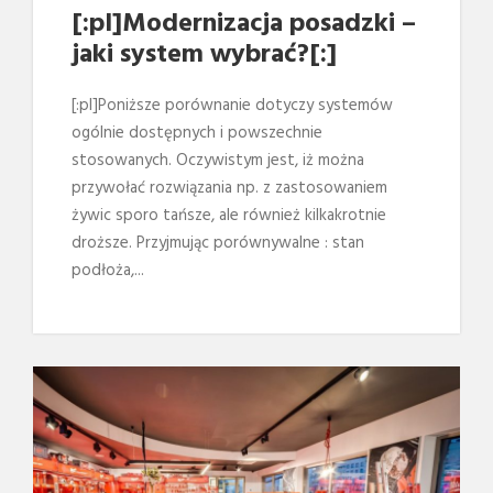
[:pl]Modernizacja posadzki –
jaki system wybrać?[:]
[:pl]Poniższe porównanie dotyczy systemów
ogólnie dostępnych i powszechnie
stosowanych. Oczywistym jest, iż można
przywołać rozwiązania np. z zastosowaniem
żywic sporo tańsze, ale również kilkakrotnie
droższe. Przyjmując porównywalne : stan
podłoża,...