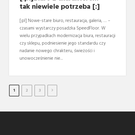
tak niewiele potrzeba [:]
[:pl] Nowe-stare biuro, restauracja, galeria, … –
czasami wystarczy posadzka SpeedFloor. W
wielu przypadkach modernizacja biura, restauracji
czy sklepu, podniesienie jego standardu czy
nadanie nowego chrakteru, świeżości i
unowocześnienie nie...
1
2
3