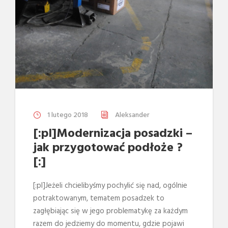
1 lutego 2018
Aleksander
[:pl]Modernizacja posadzki –
jak przygotować podłoże ?
[:]
[:pl]Jeżeli chcielibyśmy pochylić się nad, ogólnie
potraktowanym, tematem posadzek to
zagłębiając się w jego problematykę za każdym
razem do jedziemy do momentu, gdzie pojawi