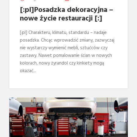
[:pl]Posadzka dekoracyjna –
nowe życie restauracji [:]
[:pl] Charakteru, klimatu, standardu – nadaje
posadzka. Chcąc wprowadzić zmiany, zazwyczaj
nie wystarczy wymienić mebli, sztućców czy
zastawy. Nawet pomalowanie ścian w nowych
kolorach, nowy żyrandol czy kinkiety mogą
okazać...