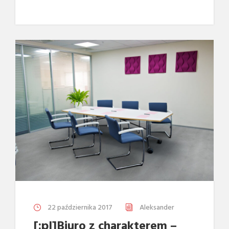
22 października 2017
Aleksander
[:pl]Biuro z charakterem –