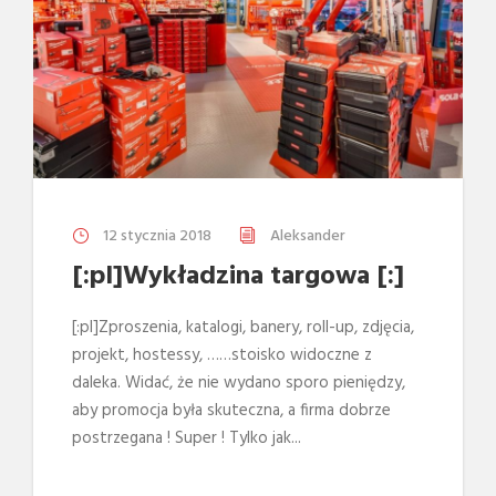
12 stycznia 2018
Aleksander
[:pl]Wykładzina targowa [:]
[:pl]Zproszenia, katalogi, banery, roll-up, zdjęcia,
projekt, hostessy, ……stoisko widoczne z
daleka. Widać, że nie wydano sporo pieniędzy,
aby promocja była skuteczna, a firma dobrze
postrzegana ! Super ! Tylko jak...