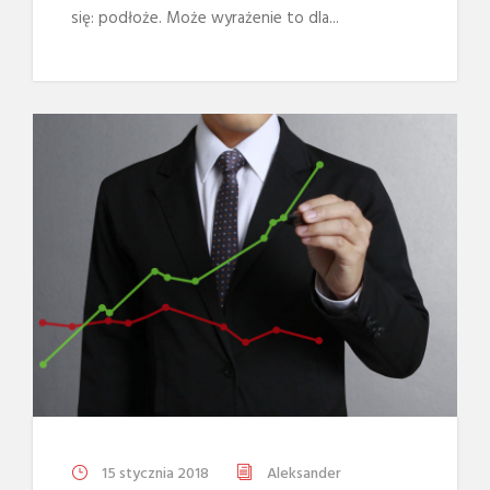
się: podłoże. Może wyrażenie to dla...
15 stycznia 2018
Aleksander