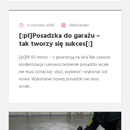
5 stycznia 2018
Aleksander
[:pl]Posadzka do garażu –
tak tworzy się sukces[:]
[:pl]W 60 minut – z gwarancją na lata Nie zawsze
modernizacja i unowocześnienie posadzki wcale
nie musi oznaczać: skuć, wywieźć i wykonać od
nowa. Wykonanie nowej posadzki nie musi
wcale...